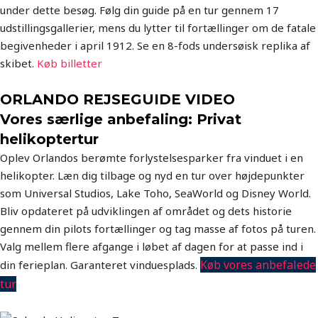
under dette besøg. Følg din guide på en tur gennem 17
udstillingsgallerier, mens du lytter til fortællinger om de fatale
begivenheder i april 1912. Se en 8-fods undersøisk replika af
skibet.
Køb billetter
ORLANDO REJSEGUIDE VIDEO
Vores særlige anbefaling: Privat
helikoptertur
Oplev Orlandos berømte forlystelsesparker fra vinduet i en
helikopter. Læn dig tilbage og nyd en tur over højdepunkter
som Universal Studios, Lake Toho, SeaWorld og Disney World.
Bliv opdateret på udviklingen af området og dets historie
gennem din pilots fortællinger og tag masse af fotos på turen.
Valg mellem flere afgange i løbet af dagen for at passe ind i
Køb vores anbefalede
din ferieplan. Garanteret vinduesplads.
tur