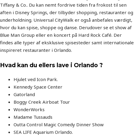
Tiffany & Co.. Du kan nemt fordrive tiden fra frokost til sen
aften i Disney Springs, der tilbyder shopping, restauranter og
underholdning. Universal CityWalk er også anbefales værdigt,
hvor du kan spise, shoppe og danse. Derudover se et show af
Blue Man Group eller en koncert på Hard Rock Café. Der
findes alle typer af eksklusive spisesteder samt internationale
inspireret restauranter i Orlando.
Hvad kan du ellers lave i Orlando ?
Hjulet ved Icon Park.
Kennedy Space Center
Gatorland
Boggy Creek Airboat Tour
WonderWorks
Madame Tussauds
Outta Control Magic Comedy Dinner Show
SEA LIFE Aquarium Orlando.