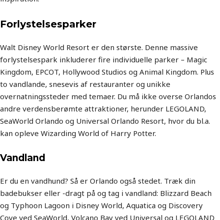
Forlystelsesparker
Walt Disney World Resort er den største. Denne massive
forlystelsespark inkluderer fire individuelle parker – Magic
Kingdom, EPCOT, Hollywood Studios og Animal Kingdom. Plus
to vandlande, snesevis af restauranter og unikke
overnatningssteder med temaer. Du må ikke overse Orlandos
andre verdensberømte attraktioner, herunder LEGOLAND,
SeaWorld Orlando og Universal Orlando Resort, hvor du bl.a.
kan opleve Wizarding World of Harry Potter.
Vandland
Er du en vandhund? Så er Orlando også stedet. Træk din
badebukser eller -dragt på og tag i vandland: Blizzard Beach
og Typhoon Lagoon i Disney World, Aquatica og Discovery
Cove ved SeaWorld, Volcano Bay ved Universal og LEGOLAND