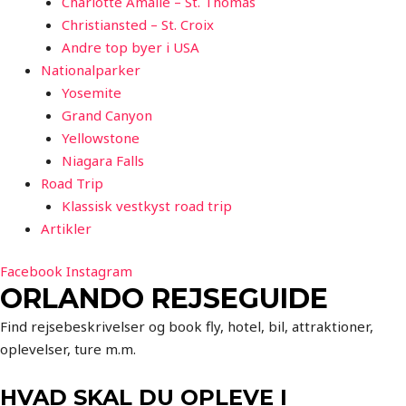
Charlotte Amalie – St. Thomas
Christiansted – St. Croix
Andre top byer i USA
Nationalparker
Yosemite
Grand Canyon
Yellowstone
Niagara Falls
Road Trip
Klassisk vestkyst road trip
Artikler
Facebook
Instagram
ORLANDO REJSEGUIDE
Find rejsebeskrivelser og book fly, hotel, bil, attraktioner,
oplevelser, ture m.m.
HVAD SKAL DU OPLEVE I