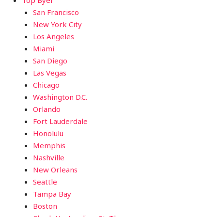
San Francisco
New York City
Los Angeles
Miami
San Diego
Las Vegas
Chicago
Washington D.C.
Orlando
Fort Lauderdale
Honolulu
Memphis
Nashville
New Orleans
Seattle
Tampa Bay
Boston