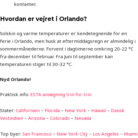
kontanter.
Hvordan er vejret i Orlando?
Solskin og varme temperaturer er kendetegnende for en
ferie i Orlando, men husk at eftermiddagsregn er almindelig i
sommermånederne. Forvent i dagtimerne omkring 20-22 °C
fra december til februar. Fra Juni til september kan
temperaturen stiger til 30-32 °C.
Nyd Orlando!
Praktisk info:
ESTA ansøgning trin for trin
Stater:
Californien
–
Florida
–
New York
–
Hawaii
–
Dansk
Vestindien
–
Arizona
–
Colorado
–
Nevada
Top byer:
San Francisco
–
New York City
–
Los Angeles
–
Miami