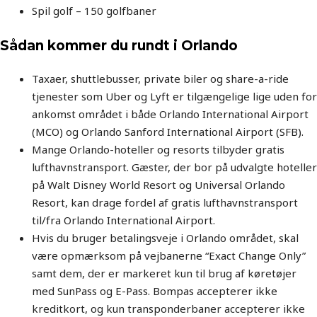
Spil golf – 150 golfbaner
Sådan kommer du rundt i Orlando
Taxaer, shuttlebusser, private biler og share-a-ride
tjenester som Uber og Lyft er tilgængelige lige uden for
ankomst området i både Orlando International Airport
(MCO) og Orlando Sanford International Airport (SFB).
Mange Orlando-hoteller og resorts tilbyder gratis
lufthavnstransport. Gæster, der bor på udvalgte hoteller
på Walt Disney World Resort og Universal Orlando
Resort, kan drage fordel af gratis lufthavnstransport
til/fra Orlando International Airport.
Hvis du bruger betalingsveje i Orlando området, skal
være opmærksom på vejbanerne “Exact Change Only”
samt dem, der er markeret kun til brug af køretøjer
med SunPass og E-Pass. Bompas accepterer ikke
kreditkort, og kun transponderbaner accepterer ikke