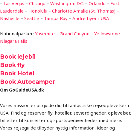
–
Las Vegas
–
Chicago
–
Washington D.C.
–
Orlando
–
Fort
Lauderdale
–
Honolulu
–
Charlotte Amalie (St. Thomas) –
Nashville
–
Seattle
–
Tampa Bay
–
Andre byer i USA
Nationalparker:
Yosemite
–
Grand Canyon
–
Yellowstone
–
Niagara Falls
Book lejebil
Book fly
Book Hotel
Book Autocamper
Om GoGuideUSA.dk
Vores mission er at guide dig til fantastiske rejseoplevelser i
USA. Find og reserver fly, hoteller, seværdigheder, oplevelser,
billetter til koncerter og sportsbegivenheder med mere.
Vores rejseguide tilbyder nyttig information, ideer og