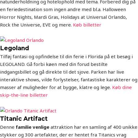
natunderholdning og hotelophold med tema. Forbered dig på
en feriedestination som ingen andre med bl.a. Halloween
Horror Nights, Mardi Gras, Holidays at Universal Orlando,
Rock the Universe, EVE og mere.
Køb billetter
Legoland
Tilføj fantasi og opfindelse til din ferie i Florida på et besøg i
LEGOLAND. Gå forbi køen med din forud bestilte
indgangsbillet og gå direkte til det sjove. Parken har live
interaktive shows, vilde forlystelser, fantastiske karakterer og
masser af muligheder for at bygge, klatre og lege.
Køb dine
skip-the-line bille
tter
Titanic Artifact
Denne
familie venlige
attraktion har en samling af 400 unikke
stykker og 300 artefakter, der er hentet fra Titanics vrag