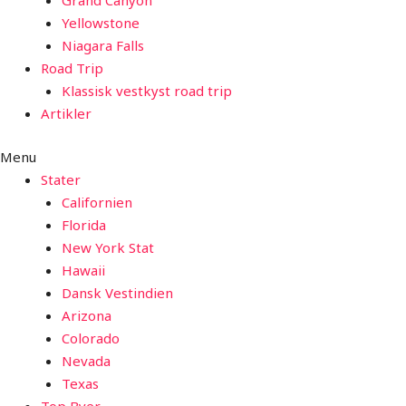
Grand Canyon
Yellowstone
Niagara Falls
Road Trip
Klassisk vestkyst road trip
Artikler
Menu
Stater
Californien
Florida
New York Stat
Hawaii
Dansk Vestindien
Arizona
Colorado
Nevada
Texas
Top Byer