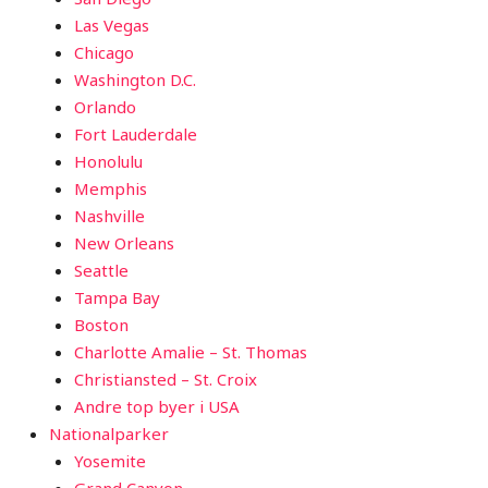
Las Vegas
Chicago
Washington D.C.
Orlando
Fort Lauderdale
Honolulu
Memphis
Nashville
New Orleans
Seattle
Tampa Bay
Boston
Charlotte Amalie – St. Thomas
Christiansted – St. Croix
Andre top byer i USA
Nationalparker
Yosemite