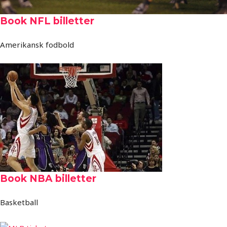
Book NFL billetter
Amerikansk fodbold
Book NBA billetter
Basketball