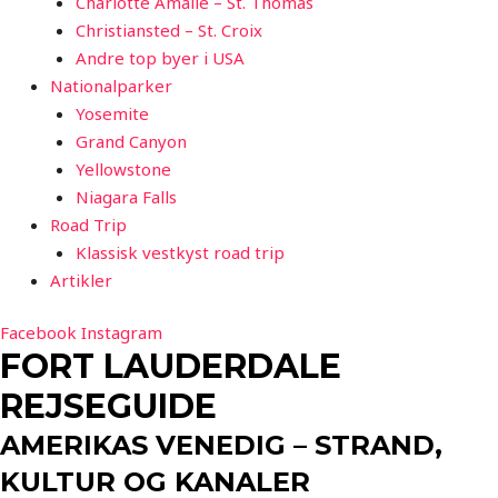
Charlotte Amalie – St. Thomas
Christiansted – St. Croix
Andre top byer i USA
Nationalparker
Yosemite
Grand Canyon
Yellowstone
Niagara Falls
Road Trip
Klassisk vestkyst road trip
Artikler
Facebook
Instagram
FORT LAUDERDALE
REJSEGUIDE
AMERIKAS VENEDIG – STRAND,
KULTUR OG KANALER