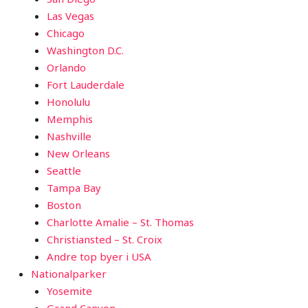
Las Vegas
Chicago
Washington D.C.
Orlando
Fort Lauderdale
Honolulu
Memphis
Nashville
New Orleans
Seattle
Tampa Bay
Boston
Charlotte Amalie – St. Thomas
Christiansted – St. Croix
Andre top byer i USA
Nationalparker
Yosemite