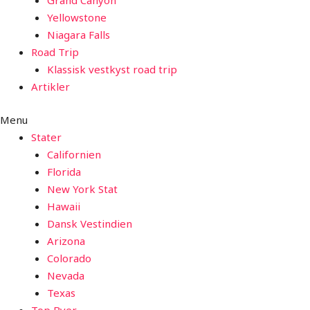
Grand Canyon
Yellowstone
Niagara Falls
Road Trip
Klassisk vestkyst road trip
Artikler
Menu
Stater
Californien
Florida
New York Stat
Hawaii
Dansk Vestindien
Arizona
Colorado
Nevada
Texas
Top Byer