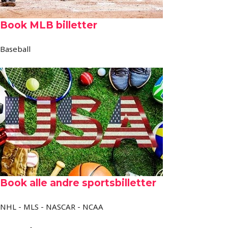
Book MLB billetter
Baseball
Book alle andre sportsbilletter
NHL - MLS - NASCAR - NCAA