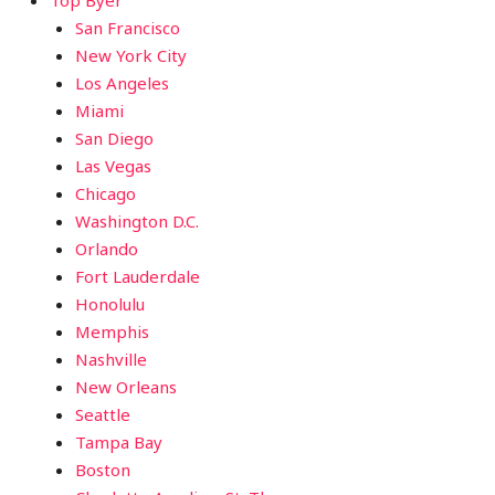
San Francisco
New York City
Los Angeles
Miami
San Diego
Las Vegas
Chicago
Washington D.C.
Orlando
Fort Lauderdale
Honolulu
Memphis
Nashville
New Orleans
Seattle
Tampa Bay
Boston