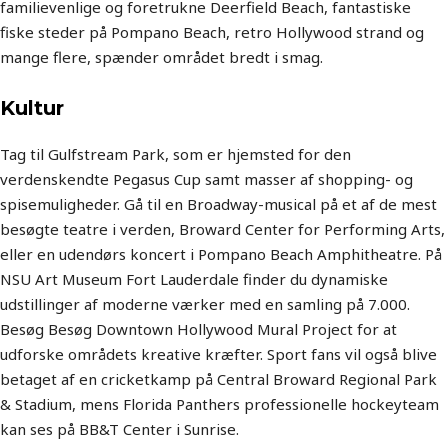
familievenlige og foretrukne Deerfield Beach, fantastiske
fiske steder på Pompano Beach, retro Hollywood strand og
mange flere, spænder området bredt i smag.
Kultur
Tag til Gulfstream Park, som er hjemsted for den
verdenskendte Pegasus Cup samt masser af shopping- og
spisemuligheder. Gå til en Broadway-musical på et af de mest
besøgte teatre i verden, Broward Center for Performing Arts,
eller en udendørs koncert i Pompano Beach Amphitheatre. På
NSU Art Museum Fort Lauderdale finder du dynamiske
udstillinger af moderne værker med en samling på 7.000.
Besøg Besøg Downtown Hollywood Mural Project for at
udforske områdets kreative kræfter. Sport fans vil også blive
betaget af en cricketkamp på Central Broward Regional Park
& ​​Stadium, mens Florida Panthers professionelle hockeyteam
kan ses på BB&T Center i Sunrise.