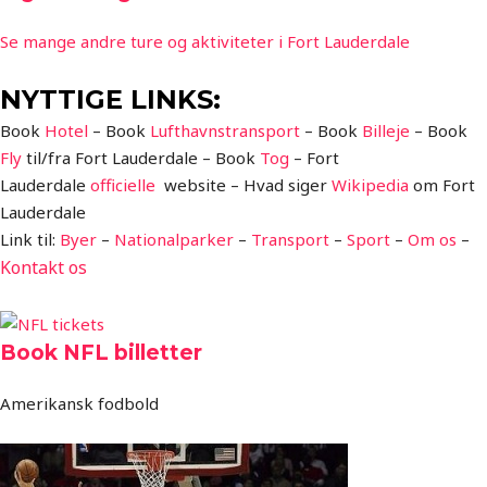
Se mange andre ture og aktiviteter i Fort Lauderdale
NYTTIGE LINKS:
Book
Hotel
– Book
Lufthavnstransport
– Book
Billeje
– Book
Fly
til/fra Fort Lauderdale – Book
Tog
– Fort
Lauderdale
officielle
website – Hvad siger
Wikipedia
om Fort
Lauderdale
Link til:
Byer
–
Nationalparker
–
Transport
–
Sport
–
Om os
–
Kontakt
os
Book NFL billetter
Amerikansk fodbold