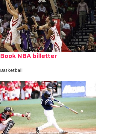
Book NBA billetter
Basketball