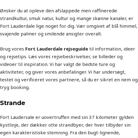
Ønsker du at opleve den afslappede men raffinerede
strandkultur, smuk natur, kultur og mange skønne kanaler, er
Fort Lauderdale lige noget for dig. Vær omgivet af blå himmel,
svajende palmer og smilende ansigter overalt.
Brug vores
Fort Lauderdale rejseguide
til information, ideer
og rejsetips. Læs vores rejsebeskrivelser, se billeder og
videoer til inspiration. Vi har valgt de bedste ture og
aktiviteter, og giver vores anbefalinger. Vi har undersøgt,
testet og verificeret vores partnere, så du er sikret en nem og
tryg booking.
Strande
Fort Laudersale er uovertruffen med sin 37 kilometer gylden
kystlinje, der dækker otte strandbyer, der hver tilbyder sin
egen karakteristiske stemning. Fra den bugt-lignende,