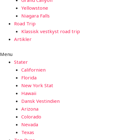
Grand Canyon
Yellowstone
Niagara Falls
Road Trip
Klassisk vestkyst road trip
Artikler
Menu
Stater
Californien
Florida
New York Stat
Hawaii
Dansk Vestindien
Arizona
Colorado
Nevada
Texas
Top Byer