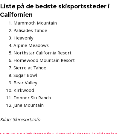
Liste på de bedste skisportssteder i
Californien
Mammoth Mountain
Palisades Tahoe
Heavenly
Alpine Meadows
Northstar California Resort
Homewood Mountain Resort
Sierre at Tahoe
Sugar Bowl
Bear Valley
Kirkwood
Donner Ski Ranch
June Mountain
Kilde: Skiresort.info
Se ture og aktiviteter for vinteraktiviteter i Californien