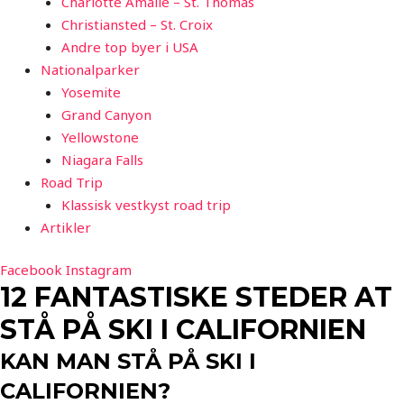
Charlotte Amalie – St. Thomas
Christiansted – St. Croix
Andre top byer i USA
Nationalparker
Yosemite
Grand Canyon
Yellowstone
Niagara Falls
Road Trip
Klassisk vestkyst road trip
Artikler
Facebook
Instagram
12 FANTASTISKE STEDER AT
STÅ PÅ SKI I CALIFORNIEN
KAN MAN STÅ PÅ SKI I
CALIFORNIEN?