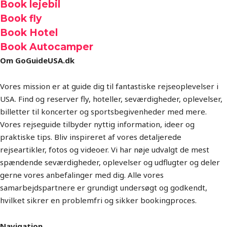
Book lejebil
Book fly
Book Hotel
Book Autocamper
Om GoGuideUSA.dk
Vores mission er at guide dig til fantastiske rejseoplevelser i
USA. Find og reserver fly, hoteller, seværdigheder, oplevelser,
billetter til koncerter og sportsbegivenheder med mere.
Vores rejseguide tilbyder nyttig information, ideer og
praktiske tips. Bliv inspireret af vores detaljerede
rejseartikler, fotos og videoer. Vi har nøje udvalgt de mest
spændende seværdigheder, oplevelser og udflugter og deler
gerne vores anbefalinger med dig. Alle vores
samarbejdspartnere er grundigt undersøgt og godkendt,
hvilket sikrer en problemfri og sikker bookingproces.
Navigation