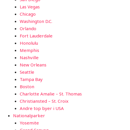
Las Vegas
Chicago
Washington D.C.
Orlando
Fort Lauderdale
Honolulu
Memphis
Nashville
New Orleans
Seattle
Tampa Bay
Boston
Charlotte Amalie – St. Thomas
Christiansted – St. Croix
Andre top byer i USA
Nationalparker
Yosemite