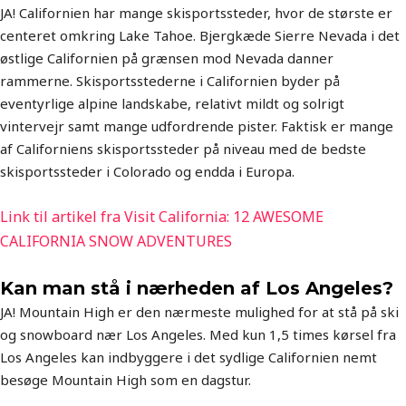
JA! Californien har mange skisportssteder, hvor de største er
centeret omkring Lake Tahoe. Bjergkæde Sierre Nevada i det
østlige Californien på grænsen mod Nevada danner
rammerne. Skisportsstederne i Californien byder på
eventyrlige alpine landskabe, relativt mildt og solrigt
vintervejr samt mange udfordrende pister. Faktisk er mange
af Californiens skisportssteder på niveau med de bedste
skisportssteder i Colorado og endda i Europa.
Link til artikel fra Visit California: 12 AWESOME
CALIFORNIA SNOW ADVENTURES
Kan man stå i nærheden af Los Angeles?
JA! Mountain High er den nærmeste mulighed for at stå på ski
og snowboard nær Los Angeles. Med kun 1,5 times kørsel fra
Los Angeles kan indbyggere i det sydlige Californien nemt
besøge Mountain High som en dagstur.