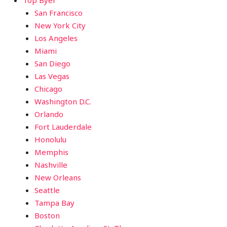
San Francisco
New York City
Los Angeles
Miami
San Diego
Las Vegas
Chicago
Washington D.C.
Orlando
Fort Lauderdale
Honolulu
Memphis
Nashville
New Orleans
Seattle
Tampa Bay
Boston